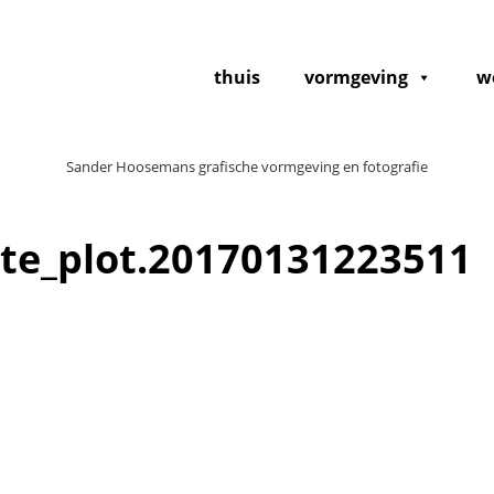
thuis
vormgeving
w
Sander Hoosemans grafische vormgeving en fotografie
te_plot.20170131223511