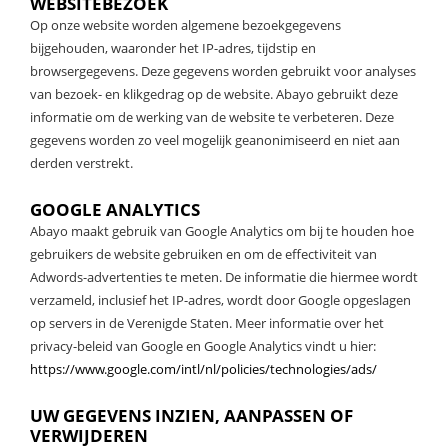
WEBSITEBEZOEK
Op onze website worden algemene bezoekgegevens
bijgehouden, waaronder het IP-adres, tijdstip en
browsergegevens. Deze gegevens worden gebruikt voor analyses
van bezoek- en klikgedrag op de website. Abayo gebruikt deze
informatie om de werking van de website te verbeteren. Deze
gegevens worden zo veel mogelijk geanonimiseerd en niet aan
derden verstrekt.
GOOGLE ANALYTICS
Abayo maakt gebruik van Google Analytics om bij te houden hoe
gebruikers de website gebruiken en om de effectiviteit van
Adwords-advertenties te meten. De informatie die hiermee wordt
verzameld, inclusief het IP-adres, wordt door Google opgeslagen
op servers in de Verenigde Staten. Meer informatie over het
privacy-beleid van Google en Google Analytics vindt u hier:
https://www.google.com/intl/nl/policies/technologies/ads/
UW GEGEVENS INZIEN, AANPASSEN OF
VERWIJDEREN