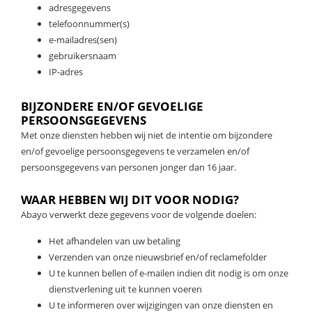
adresgegevens
telefoonnummer(s)
e-mailadres(sen)
gebruikersnaam
IP-adres
BIJZONDERE EN/OF GEVOELIGE
PERSOONSGEGEVENS
Met onze diensten hebben wij niet de intentie om bijzondere
en/of gevoelige persoonsgegevens te verzamelen en/of
persoonsgegevens van personen jonger dan 16 jaar.
WAAR HEBBEN WIJ DIT VOOR NODIG?
Abayo verwerkt deze gegevens voor de volgende doelen:
Het afhandelen van uw betaling
Verzenden van onze nieuwsbrief en/of reclamefolder
U te kunnen bellen of e-mailen indien dit nodig is om onze
dienstverlening uit te kunnen voeren
U te informeren over wijzigingen van onze diensten en