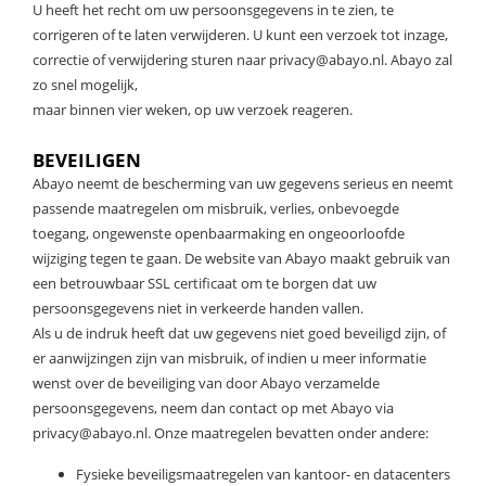
U heeft het recht om uw persoonsgegevens in te zien, te
corrigeren of te laten verwijderen. U kunt een verzoek tot inzage,
correctie of verwijdering sturen naar
privacy@abayo.nl
. Abayo zal
zo snel mogelijk,
maar binnen vier weken, op uw verzoek reageren.
BEVEILIGEN
Abayo neemt de bescherming van uw gegevens serieus en neemt
passende maatregelen om misbruik, verlies, onbevoegde
toegang, ongewenste openbaarmaking en ongeoorloofde
wijziging tegen te gaan. De website van Abayo maakt gebruik van
een betrouwbaar SSL certificaat om te borgen dat uw
persoonsgegevens niet in verkeerde handen vallen.
Als u de indruk heeft dat uw gegevens niet goed beveiligd zijn, of
er aanwijzingen zijn van misbruik, of indien u meer informatie
wenst over de beveiliging van door Abayo verzamelde
persoonsgegevens, neem dan contact op met Abayo via
privacy@abayo.nl
. Onze maatregelen bevatten onder andere:
Fysieke beveiligsmaatregelen van kantoor- en datacenters