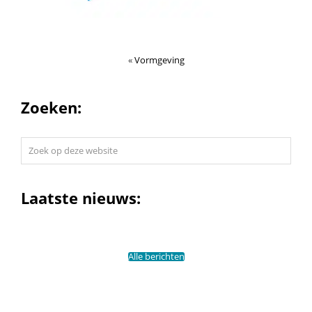
«
Vormgeving
Zoeken:
Zoek
op
deze
website
Laatste nieuws:
Alle berichten