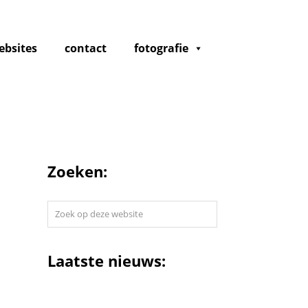
ebsites
contact
fotografie
Zoeken:
Zoek
op
deze
website
Laatste nieuws: