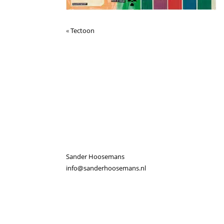
«
Tectoon
Sander Hoosemans
info@sanderhoosemans.nl