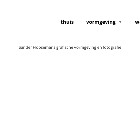
thuis
vormgeving
w
Sander Hoosemans grafische vormgeving en fotografie