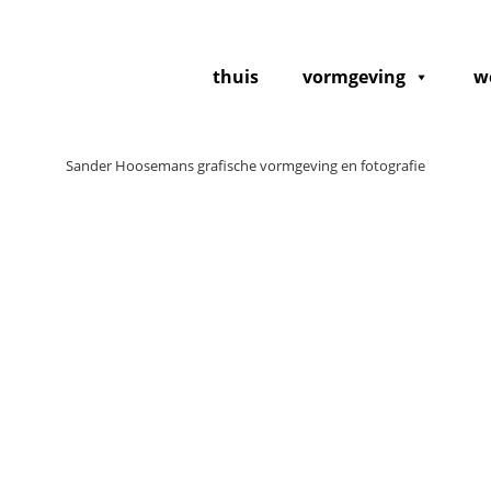
thuis
vormgeving
w
Sander Hoosemans grafische vormgeving en fotografie