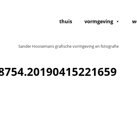
thuis
vormgeving
w
Sander Hoosemans grafische vormgeving en fotografie
8754.20190415221659