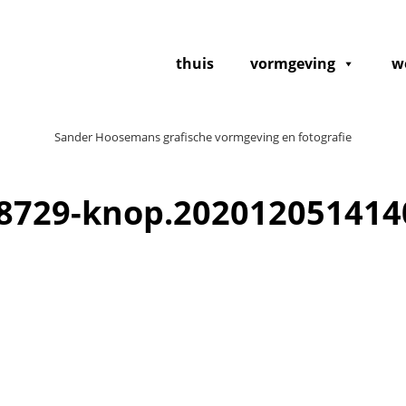
thuis
vormgeving
w
Sander Hoosemans grafische vormgeving en fotografie
8729-knop.202012051414