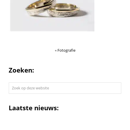
«
Fotografie
Zoeken:
Zoek
op
deze
website
Laatste nieuws: