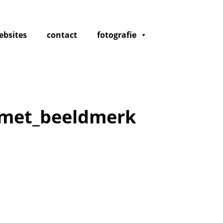
ebsites
contact
fotografie
_met_beeldmerk