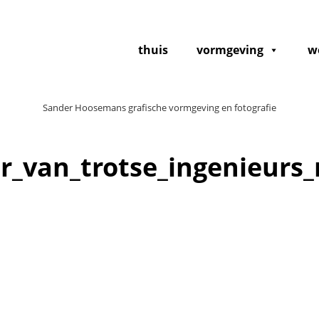
thuis
vormgeving
w
Sander Hoosemans grafische vormgeving en fotografie
r_van_trotse_ingenieurs