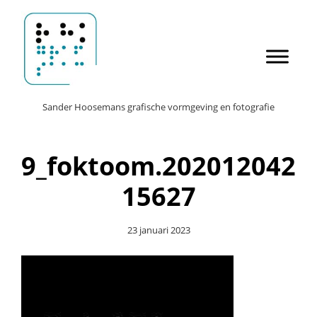
Door
Sander Hoosemans
naar
de
hoofd
inhoud
Header
Sander Hoosemans grafische vormgeving en fotografie
Rechts
9_foktoom.202012042
15627
23 januari 2023