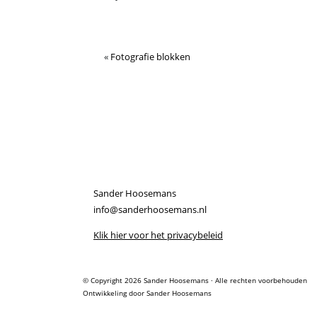
«
Fotografie blokken
Sander Hoosemans
info@sanderhoosemans.nl
Klik hier voor het privacybeleid
© Copyright 2026
Sander Hoosemans
· Alle rechten voorbehouden
Ontwikkeling door
Sander Hoosemans