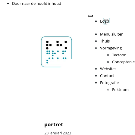
Door naar de hoofd inhoud
Header
Rechts
Logo
Menu sluiten
Sander Hoosemans
Thuis
Vormgeving
Tectoon
Concepten 
Websites
Contact
Fotografie
Foktoom
portret
23 januari 2023